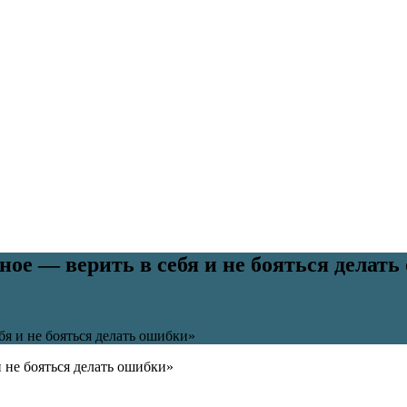
ое — верить в себя и не бояться делать
я и не бояться делать ошибки»