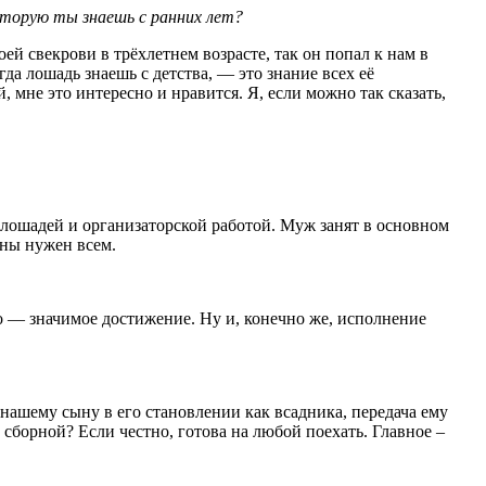
оторую ты знаешь с ранних лет?
 свекрови в трёхлетнем возрасте, так он попал к нам в
да лошадь знаешь с детства, — это знание всех её
 мне это интересно и нравится. Я, если можно так сказать,
 лошадей и организаторской работой. Муж занят в основном
оны нужен всем.
то — значимое достижение. Ну и, конечно же, исполнение
нашему сыну в его становлении как всадника, передача ему
сборной? Если честно, готова на любой поехать. Главное –