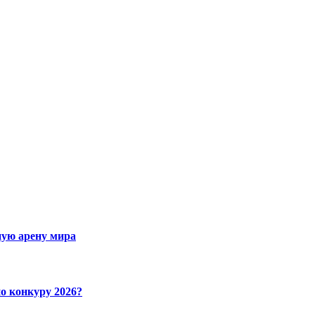
ную арену мира
по конкуру 2026?