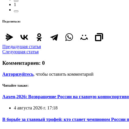
1
Поделиться:
Предыдущая статья
Следующая статья
Комментариев:
0
Авторизуйтесь
, чтобы оставить комментарий
Читайте также:
Аахен-2026: Возвращение России на главную конноспортив
4 августа 2026 г. 17:18
В борьбе за главный трофей: кто станет чемпионом России 