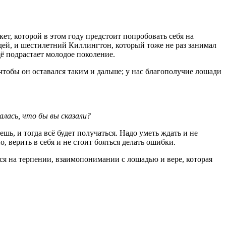
т, которой в этом году предстоит попробовать себя на
ей, и шестилетний Киллингтон, который тоже не раз занимал
ё подрастает молодое поколение.
обы он оставался таким и дальше; у нас благополучие лошади
алась, что бы вы сказали?
шь, и тогда всё будет получаться. Надо уметь ждать и не
, верить в себя и не стоит бояться делать ошибки.
ся на терпении, взаимопонимании с лошадью и вере, которая