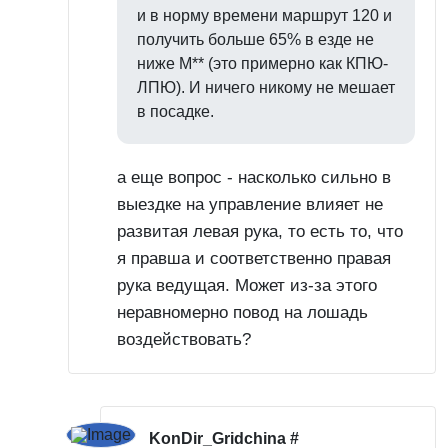
и в норму времени маршрут 120 и
получить больше 65% в езде не
ниже М** (это примерно как КПЮ-
ЛПЮ). И ничего никому не мешает
в посадке.
а еще вопрос - насколько сильно в
выездке на управление влияет не
развитая левая рука, то есть то, что
я правша и соответственно правая
рука ведущая. Может из-за этого
неравномерно повод на лошадь
воздействовать?
KonDir_Gridchina
#