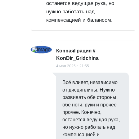
останется ведущая рука, но
нужно работать над
компенсацией и балансом.
КоннаяГрация
#
KonDir_Gridchina
4 мая 2025 г. 21:55
Всё влияет, независимо
от дисциплины. Нужно
развивать обе стороны,
обе ноги, руки и прочее
прочее. Конечно,
останется ведущая рука,
но нужно работать над
компенсацией и