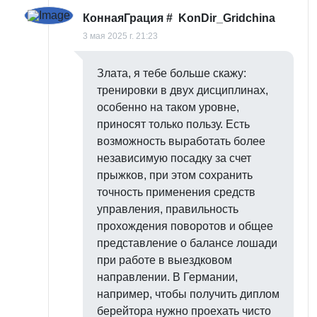
КоннаяГрация
#
KonDir_Gridchina
3 мая 2025 г. 21:23
Злата, я тебе больше скажу:
тренировки в двух дисциплинах,
особенно на таком уровне,
приносят только пользу. Есть
возможность выработать более
независимую посадку за счет
прыжков, при этом сохранить
точность применения средств
управления, правильность
прохождения поворотов и общее
представление о балансе лошади
при работе в выездковом
направлении. В Германии,
например, чтобы получить диплом
берейтора нужно проехать чисто