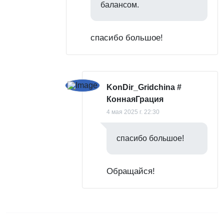
балансом.
спасибо большое!
KonDir_Gridchina
#
КоннаяГрация
4 мая 2025 г. 22:30
спасибо большое!
Обращайся!