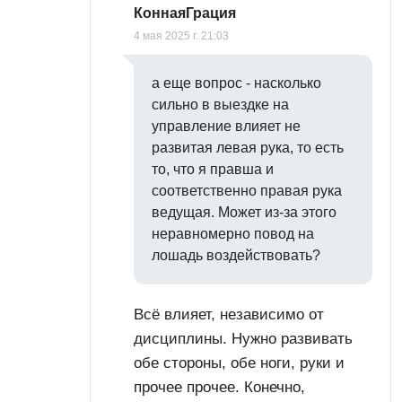
КоннаяГрация
4 мая 2025 г. 21:03
а еще вопрос - насколько
сильно в выездке на
управление влияет не
развитая левая рука, то есть
то, что я правша и
соответственно правая рука
ведущая. Может из-за этого
неравномерно повод на
лошадь воздействовать?
Всё влияет, независимо от
дисциплины. Нужно развивать
обе стороны, обе ноги, руки и
прочее прочее. Конечно,