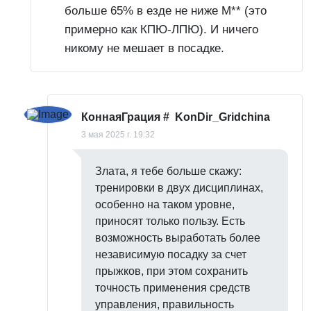
больше 65% в езде не ниже М** (это
примерно как КПЮ-ЛПЮ). И ничего
никому не мешает в посадке.
КоннаяГрация
#
KonDir_Gridchina
3 мая 2025 г. 19:32
Злата, я тебе больше скажу:
тренировки в двух дисциплинах,
особенно на таком уровне,
приносят только пользу. Есть
возможность выработать более
независимую посадку за счет
прыжков, при этом сохранить
точность применения средств
управления, правильность