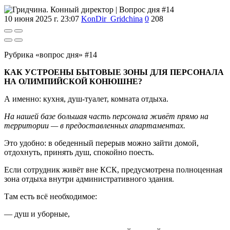
10 июня 2025 г. 23:07
KonDir_Gridchina
0
208
Рубрика «вопрос дня» #14
КАК УСТРОЕНЫ БЫТОВЫЕ ЗОНЫ ДЛЯ ПЕРСОНАЛА
НА ОЛИМПИЙСКОЙ КОНЮШНЕ?
А именно: кухня, душ-туалет, комната отдыха.
На нашей базе большая часть персонала живёт прямо на
территории — в предоставленных апартаментах.
Это удобно: в обеденный перерыв можно зайти домой,
отдохнуть, принять душ, спокойно поесть.
Если сотрудник живёт вне КСК, предусмотрена полноценная
зона отдыха внутри административного здания.
Там есть всё необходимое:
— душ и уборные,