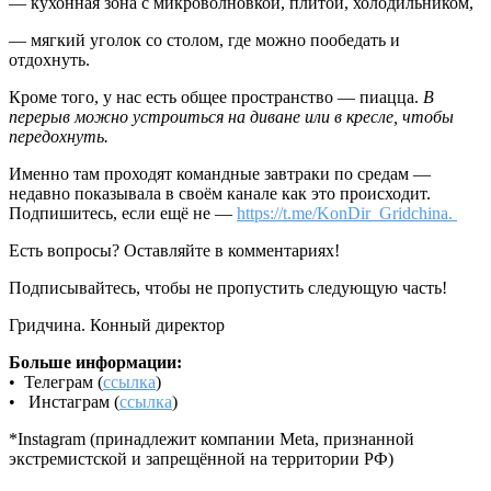
— кухонная зона с микроволновкой, плитой, холодильником,
— мягкий уголок со столом, где можно пообедать и
отдохнуть.
Кроме того, у нас есть общее пространство — пиацца.
В
перерыв можно устроиться на диване или в кресле, чтобы
передохнуть.
Именно там проходят командные завтраки по средам —
недавно показывала в своём канале как это происходит.
Подпишитесь, если ещё не —
https://t.me/KonDir_Gridchina.
Есть вопросы? Оставляйте в комментариях!
Подписывайтесь, чтобы не пропустить следующую часть!
Гридчина. Конный директор
Больше информации:
• Телеграм (
ссылка
)
• Инстаграм (
ссылка
)
*Instagram (принадлежит компании Meta, признанной
экстремистской и запрещённой на территории РФ)