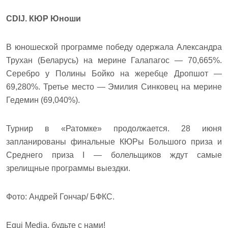
CDIJ. КЮР Юноши
В юношеской программе победу одержала Александра
Трухан (Беларусь) на мерине Галапагос — 70,665%.
Серебро у Полины Бойко на жеребце Дропшот —
69,280%. Третье место — Эмилия Синковец на мерине
Гедемин (69,040%).
Турнир в «Ратомке» продолжается. 28 июня
запланированы финальные КЮРы Большого приза и
Среднего приза I — болельщиков ждут самые
зрелищные программы выездки.
Фото: Андрей Гончар/ БФКС.
Equi Media, будьте с нами!