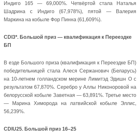
Индиго 165 — 69,000%. Четвёртой стала Наталья
Шадрина с Индиго (67,978%), пятой — Валерия
Маркина на кобыле Фор Пинна (61,609%).
CDI3*. Большой приз — квалификация к Переездке
БП
В езде Большого приза (квалификация к Переездке БП)
победительницей стала Алеся Сержанович (Беларусь)
на 10-летнем голландском мерине Лимитэд Эдишн О с
результатом 67,870%. Серебро у Аллы Никоноровой на
белорусской кобыле Заветная — 63,891%. Третье место
— Марина Химорода на латвийской кобыле Эллис,
56,239%.
CDIU25. Большой приз 16–25