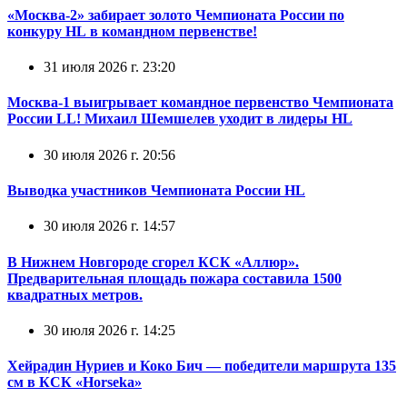
«Москва-2» забирает золото Чемпионата России по
конкуру HL в командном первенстве!
31 июля 2026 г. 23:20
Москва-1 выигрывает командное первенство Чемпионата
России LL! Михаил Шемшелев уходит в лидеры HL
30 июля 2026 г. 20:56
Выводка участников Чемпионата России HL
30 июля 2026 г. 14:57
В Нижнем Новгороде сгорел КСК «Аллюр».
Предварительная площадь пожара составила 1500
квадратных метров.
30 июля 2026 г. 14:25
Хейрадин Нуриев и Коко Бич — победители маршрута 135
см в КСК «Horseka»