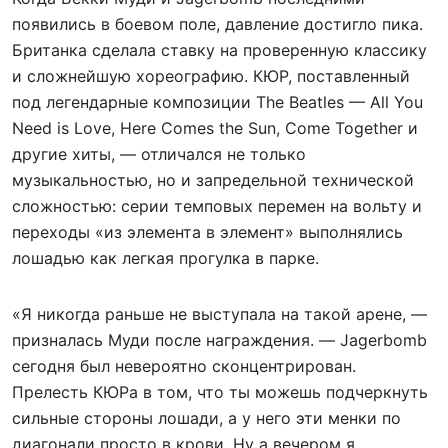
появились в боевом поле, давление достигло пика.
Британка сделала ставку на проверенную классику
и сложнейшую хореографию. КЮР, поставленный
под легендарные композиции The Beatles — All You
Need is Love, Here Comes the Sun, Come Together и
другие хиты, — отличался не только
музыкальностью, но и запредельной технической
сложностью: серии темповых перемен на вольту и
переходы «из элемента в элемент» выполнялись
лошадью как легкая прогулка в парке.
«Я никогда раньше не выступала на такой арене, —
призналась Муди после награждения. — Jagerbomb
сегодня был невероятно сконцентрирован.
Прелесть КЮРа в том, что ты можешь подчеркнуть
сильные стороны лошади, а у него эти менки по
диагонали просто в крови. Ну а вечером я