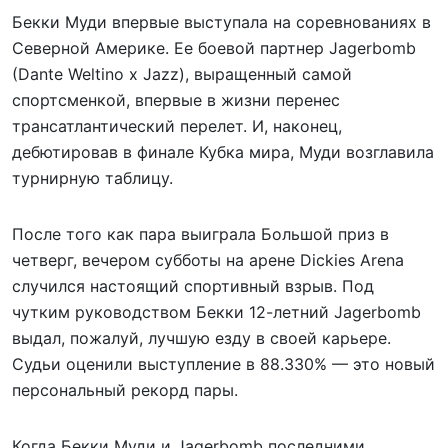
Бекки Муди впервые выступала на соревнованиях в
Северной Америке. Ее боевой партнер Jagerbomb
(Dante Weltino x Jazz), выращенный самой
спортсменкой, впервые в жизни перенес
трансатлантический перелет. И, наконец,
дебютировав в финале Кубка мира, Муди возглавила
турнирную таблицу.
После того как пара выиграла Большой приз в
четверг, вечером субботы на арене Dickies Arena
случился настоящий спортивный взрыв. Под
чутким руководством Бекки 12-летний Jagerbomb
выдал, пожалуй, лучшую езду в своей карьере.
Судьи оценили выступление в 88.330% — это новый
персональный рекорд пары.
Когда Бекки Муди и Jagerbomb последними