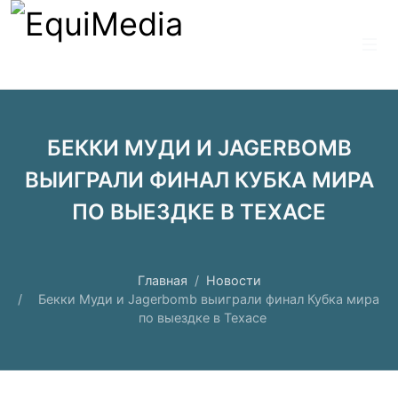
БЕККИ МУДИ И JAGERBOMB
ВЫИГРАЛИ ФИНАЛ КУБКА МИРА
ПО ВЫЕЗДКЕ В ТЕХАСЕ
Главная
Новости
Бекки Муди и Jagerbomb выиграли финал Кубка мира
по выездке в Техасе