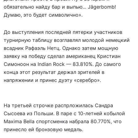
обязательно найду бар и выпью... Jägerbomb!
Думаю, это будет символично».
До выступления последней пятерки участников
турнирную таблицу возглавлял молодой немецкий
всадник Рафаэль Нетц. Однако затем мощную
заявку на победу сделал американец Кристиан
Симоноон на Indian Rock — 83.810%. До самого
конца этот результат держал зрителей в
напряжении и принес дуэту «серебро».
На третьей строчке распрложилась Сандра
Сысоева из Польши. В паре с 10-летней кобылой
Maxima Bella спортсменка набрала 80.770%, что
принесло ей бронзовую медаль.