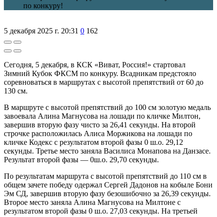
по конкуру!
5 декабря 2025 г. 20:31
0
162
Сегодня, 5 декабря, в КСК «Виват, Россия!» стартовал
Зимний Кубок ФКСМ по конкуру. Всадникам предстояло
соревноваться в маршрутах с высотой препятствий от 60 до
130 см.
В маршруте с высотой препятствий до 100 см золотую медаль
завоевала Алина Магнусова на лошади по кличке Милтон,
завершив вторую фазу чисто за 26,41 секунды. На второй
строчке расположилась Алиса Моржикова на лошади по
кличке Кодекс с результатом второй фазы 0 ш.о. 29,12
секунды. Третье место заняла Василиса Монапова на Данзасе.
Результат второй фазы — 0ш.о. 29,70 секунды.
По результатам маршрута с высотой препятствий до 110 см в
общем зачете победу одержал Сергей Дадонов на кобыле Бони
Эм СД, завершив вторую фазу безошибочно за 26,39 секунды.
Второе место заняла Алина Магнусова на Милтоне с
результатом второй фазы 0 ш.о. 27,03 секунды. На третьей