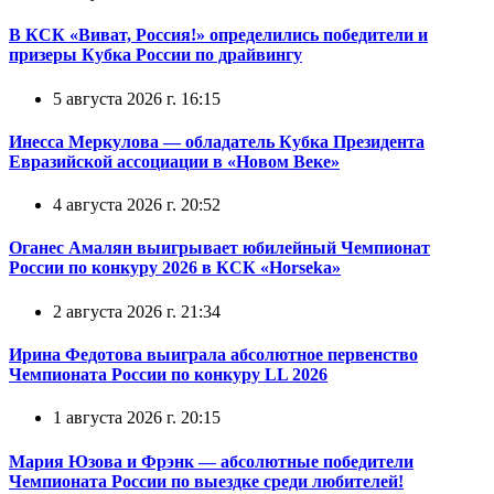
В КСК «Виват, Россия!» определились победители и
призеры Кубка России по драйвингу
5 августа 2026 г. 16:15
Инесса Меркулова — обладатель Кубка Президента
Евразийской ассоциации в «Новом Веке»
4 августа 2026 г. 20:52
Оганес Амалян выигрывает юбилейный Чемпионат
России по конкуру 2026 в КСК «Horseka»
2 августа 2026 г. 21:34
Ирина Федотова выиграла абсолютное первенство
Чемпионата России по конкуру LL 2026
1 августа 2026 г. 20:15
Мария Юзова и Фрэнк — абсолютные победители
Чемпионата России по выездке среди любителей!