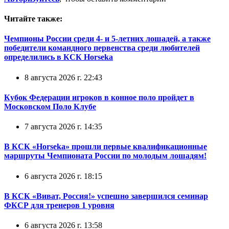
Читайте также:
Чемпионы России среди 4- и 5-летних лошадей, а также
победители командного первенства среди любителей
определились в КСК Horseka
8 августа 2026 г. 22:43
Кубок Федерации игроков в конное поло пройдет в
Московском Поло Клубе
7 августа 2026 г. 14:35
В КСК «Horseka» прошли первые квалификационные
маршруты Чемпионата России по молодым лошадям!
6 августа 2026 г. 18:15
В КСК «Виват, Россия!» успешно завершился семинар
ФКСР для тренеров 1 уровня
6 августа 2026 г. 13:58