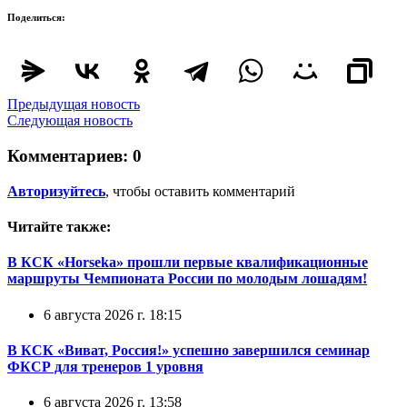
Поделиться:
Предыдущая новость
Следующая новость
Комментариев:
0
Авторизуйтесь
, чтобы оставить комментарий
Читайте также:
В КСК «Horseka» прошли первые квалификационные
маршруты Чемпионата России по молодым лошадям!
6 августа 2026 г. 18:15
В КСК «Виват, Россия!» успешно завершился семинар
ФКСР для тренеров 1 уровня
6 августа 2026 г. 13:58