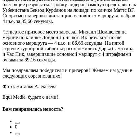
блестящие результаты. Тройку лидеров замкнул представитель
Узбекистана Бекзод Курбанов на лошади по кличке Маттс ВГ.
Спортсмен завершил дистанцию основного маршрута, набрав
4 ш.о. за 85,60 секунды.
Четвертое призовое место завоевал Михаил Шемшелев на
мерине по кличке Лондон Лонгшот. Их результат после
основного маршрута — 4 ш.о. и 86,66 секунды. На пятой
строчке турнирной таблицы расположились Дарья Самохина
и Час Пик, завершившие основной маршрут с 4 штрафными
очками за 89,16 секунды.
Мы поздравляем победителя и призеров! Желаем им удачи в
следующих соревнованиях!
Фото: Наталья Алексеева
Equi Media, будьте с нами!
Вам понравилась новость?
0