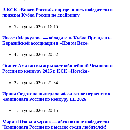
В КСК «Виват, Россия!» определились победители и
призеры Кубка России по драйвингу
5 августа 2026 г. 16:15
Инесса Меркулова — обладатель Кубка Президента
Евразийской ассоциации в «Новом Веке»
4 августа 2026 г. 20:52
Оганес Амалян выигрывает юбилейный Чемпионат
России по конкуру 2026 в КСК «Horseka»
2 августа 2026 г. 21:34
Ирина Федотова выиграла абсолютное первенство
Чемпионата России по конкуру LL 2026
1 августа 2026 г. 20:15
Мария Юзова и Фрэнк — абсолютные победители
Чемпионата России по выездке среди любителей!