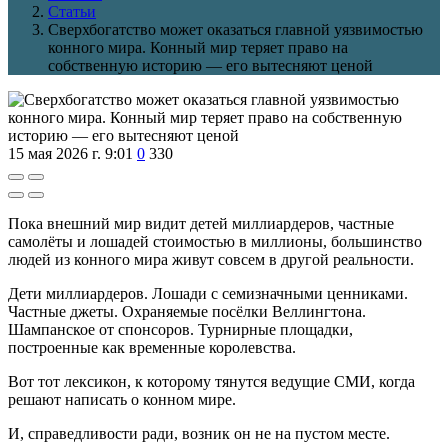
Статьи
Сверхбогатство может оказаться главной уязвимостью
конного мира. Конный мир теряет право на
собственную историю — его вытесняют ценой
15 мая 2026 г. 9:01
0
330
Пока внешний мир видит детей миллиардеров, частные
самолёты и лошадей стоимостью в миллионы, большинство
людей из конного мира живут совсем в другой реальности.
Дети миллиардеров. Лошади с семизначными ценниками.
Частные джеты. Охраняемые посёлки Веллингтона.
Шампанское от спонсоров. Турнирные площадки,
построенные как временные королевства.
Вот тот лексикон, к которому тянутся ведущие СМИ, когда
решают написать о конном мире.
И, справедливости ради, возник он не на пустом месте.