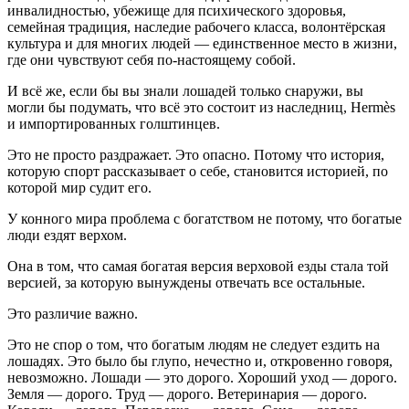
инвалидностью, убежище для психического здоровья,
семейная традиция, наследие рабочего класса, волонтёрская
культура и для многих людей — единственное место в жизни,
где они чувствуют себя по-настоящему собой.
И всё же, если бы вы знали лошадей только снаружи, вы
могли бы подумать, что всё это состоит из наследниц, Hermès
и импортированных голштинцев.
Это не просто раздражает. Это опасно. Потому что история,
которую спорт рассказывает о себе, становится историей, по
которой мир судит его.
У конного мира проблема с богатством не потому, что богатые
люди ездят верхом.
Она в том, что самая богатая версия верховой езды стала той
версией, за которую вынуждены отвечать все остальные.
Это различие важно.
Это не спор о том, что богатым людям не следует ездить на
лошадях. Это было бы глупо, нечестно и, откровенно говоря,
невозможно. Лошади — это дорого. Хороший уход — дорого.
Земля — дорого. Труд — дорого. Ветеринария — дорого.