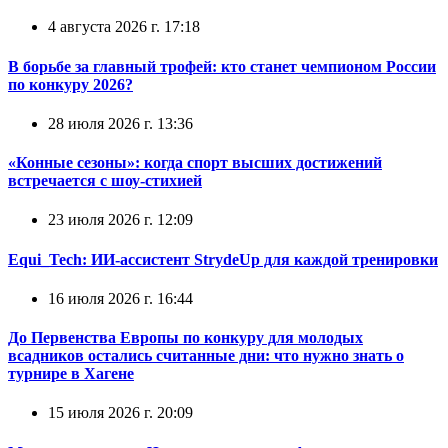
4 августа 2026 г. 17:18
В борьбе за главный трофей: кто станет чемпионом России
по конкуру 2026?
28 июля 2026 г. 13:36
«Конные сезоны»: когда спорт высших достижений
встречается с шоу-стихией
23 июля 2026 г. 12:09
Equi_Tech: ИИ-ассистент StrydeUp для каждой тренировки
16 июля 2026 г. 16:44
До Первенства Европы по конкуру для молодых
всадников остались считанные дни: что нужно знать о
турнире в Хагене
15 июля 2026 г. 20:09