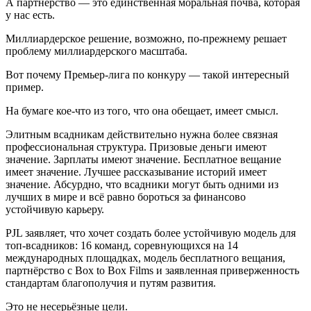
А партнёрство — это единственная моральная почва, которая
у нас есть.
Миллиардерское решение, возможно, по-прежнему решает
проблему миллиардерского масштаба.
Вот почему Премьер-лига по конкуру — такой интересный
пример.
На бумаге кое-что из того, что она обещает, имеет смысл.
Элитным всадникам действительно нужна более связная
профессиональная структура. Призовые деньги имеют
значение. Зарплаты имеют значение. Бесплатное вещание
имеет значение. Лучшее рассказывание историй имеет
значение. Абсурдно, что всадники могут быть одними из
лучших в мире и всё равно бороться за финансово
устойчивую карьеру.
PJL заявляет, что хочет создать более устойчивую модель для
топ-всадников: 16 команд, соревнующихся на 14
международных площадках, модель бесплатного вещания,
партнёрство с Box to Box Films и заявленная приверженность
стандартам благополучия и путям развития.
Это не несерьёзные цели.