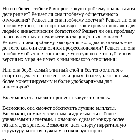
Но вот более глубокий вопрос: какую проблему она на самом
деле решает? Решает ли она проблему общественного
отчуждения? Решает ли она проблему доступа? Решает ли она
проблему того, что спорт выглядит как игровая площадка для
людей с династическим богатством? Решает ли она проблему
перегруженных и недостаточно защищённых конюхов?
Решает ли она проблему выгорания молодых всадников ещё
до того, как они становятся профессионалами? Решает ли она
проблему обычных конников, чувствующих, что публичная
версия их мира не имеет к ним никакого отношения?
Или она берёт самый элитный слой и без того элитного
спорта и делает его более зрелищным, более упакованным,
более монетизируемым и более удобоваримым для
инвесторов?
Возможно, она сможет принести какую-то пользу.
Возможно, она сможет обеспечить лучшие выплаты.
Возможно, поможет элитным всадникам стать более
узнаваемыми атлетами. Возможно, сделает конкур более
лёгким для зрителя. Возможно, даст спорту нарративную
структуру, которая нужна массовой аудитории.