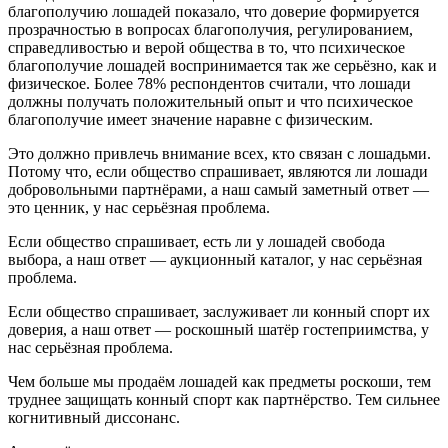
благополучию лошадей показало, что доверие формируется
прозрачностью в вопросах благополучия, регулированием,
справедливостью и верой общества в то, что психическое
благополучие лошадей воспринимается так же серьёзно, как и
физическое. Более 78% респондентов считали, что лошади
должны получать положительный опыт и что психическое
благополучие имеет значение наравне с физическим.
Это должно привлечь внимание всех, кто связан с лошадьми.
Потому что, если общество спрашивает, являются ли лошади
добровольными партнёрами, а наш самый заметный ответ —
это ценник, у нас серьёзная проблема.
Если общество спрашивает, есть ли у лошадей свобода
выбора, а наш ответ — аукционный каталог, у нас серьёзная
проблема.
Если общество спрашивает, заслуживает ли конный спорт их
доверия, а наш ответ — роскошный шатёр гостеприимства, у
нас серьёзная проблема.
Чем больше мы продаём лошадей как предметы роскоши, тем
труднее защищать конный спорт как партнёрство. Тем сильнее
когнитивный диссонанс.