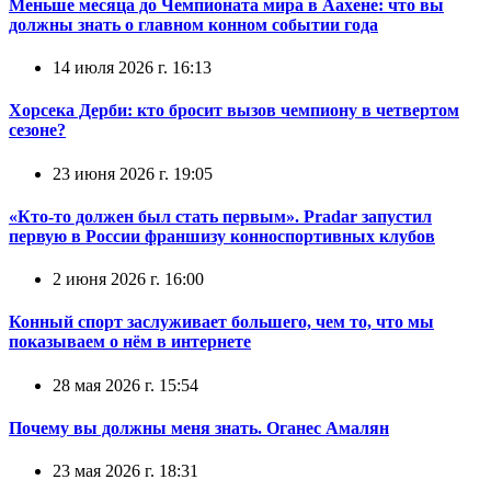
Меньше месяца до Чемпионата мира в Аахене: что вы
должны знать о главном конном событии года
14 июля 2026 г. 16:13
Хорсека Дерби: кто бросит вызов чемпиону в четвертом
сезоне?
23 июня 2026 г. 19:05
«Кто-то должен был стать первым». Pradar запустил
первую в России франшизу конноспортивных клубов
2 июня 2026 г. 16:00
Конный спорт заслуживает большего, чем то, что мы
показываем о нём в интернете
28 мая 2026 г. 15:54
Почему вы должны меня знать. Оганес Амалян
23 мая 2026 г. 18:31